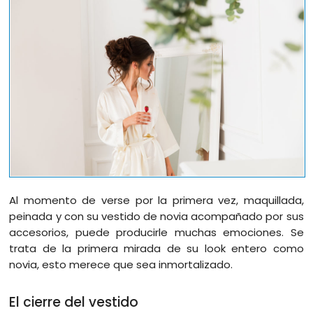
Al momento de verse por la primera vez, maquillada,
peinada y con su vestido de novia acompañado por sus
accesorios, puede producirle muchas emociones. Se
trata de la primera mirada de su look entero como
novia, esto merece que sea inmortalizado.
El cierre del vestido