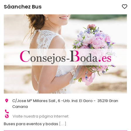
Sáanchez Bus
C/Jose Mª Millares Sall , 6 -Urb. Ind. El Goro - 35219 Gran
Canaria
Visite nuestra página Internet
Buses para eventos y bodas
[...]