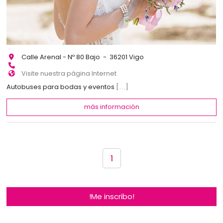
Calle Arenal - Nº 80 Bajo - 36201 Vigo
Visite nuestra página Internet
Autobuses para bodas y eventos
[...]
más información
1
!Me inscribo!