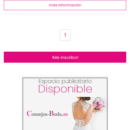
más información
1
!Me inscribo!