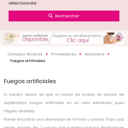
sélectionnée
Rechercher
Consejos-Boda.es
Proveedores
Atmósfera
Fuegos artificiales
Fuegos artificiales
Si vuestro deseo es que su noche de bodas, se ilumine de
espléndidos fuegos artificiales en un cielo estrellado: pues
hágalo realidad.
Puede encontrar una diversidad de formas y colores (rojo, azul,
verde, dorado, etc...) con los que pueden jugar los diseñadores