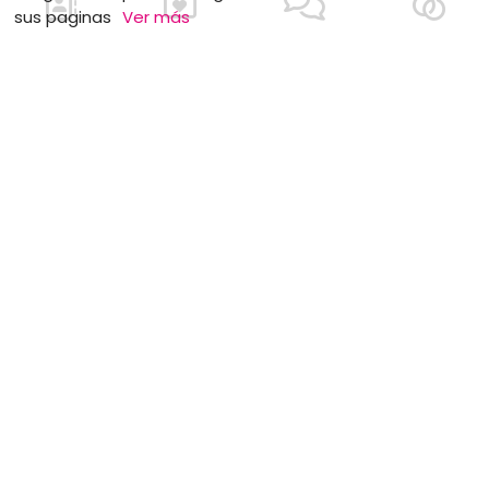
sus paginas
Ver más
Alianzas y anillos de
bodas