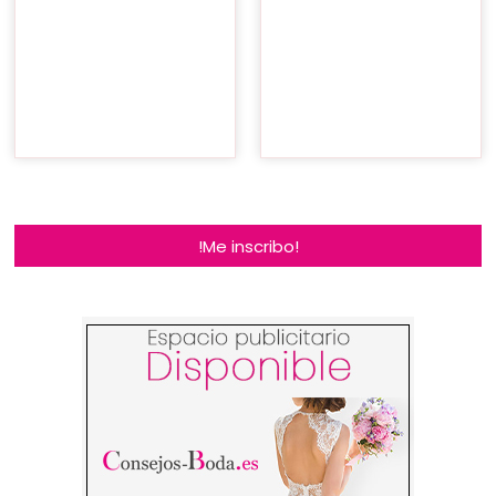
!Me inscribo!