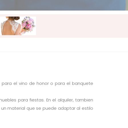
a para el vino de honor o para el banquete
muebles para fiestas. En el alquiler, tambien
o un material que se puede adaptar al estilo