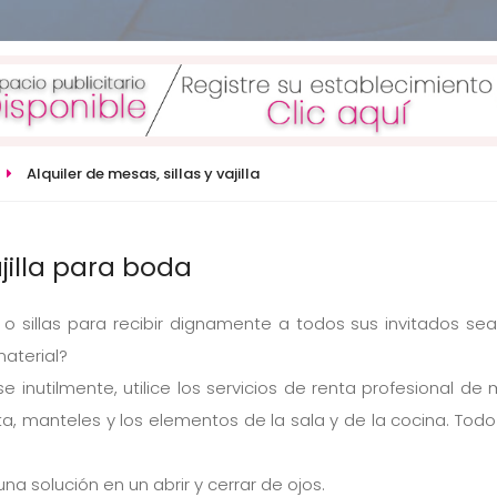
Alquiler de mesas, sillas y vajilla
ajilla para boda
 o sillas para recibir dignamente a todos sus invitados se
material?
e inutilmente, utilice los servicios de renta profesional de 
leta, manteles y los elementos de la sala y de la cocina. Tod
una solución en un abrir y cerrar de ojos.