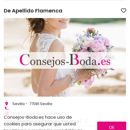
De Apellido Flamenca
Sevilla - 77081 Sevilla
Visite nuestra página Internet
Consejos-Boda.es hace uso de
Complementos para bodas y flamenca
[...]
cookies para asegurar que usted
Ok