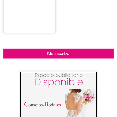
!Me inscribo!