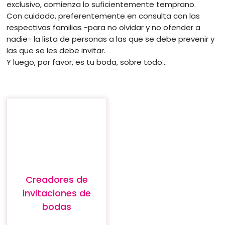
exclusivo, comienza lo suficientemente temprano.
Con cuidado, preferentemente en consulta con las
respectivas familias -para no olvidar y no ofender a
nadie- la lista de personas a las que se debe prevenir y
las que se les debe invitar.
Y luego, por favor, es tu boda, sobre todo...
Creadores de
invitaciones de
bodas