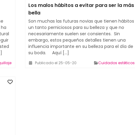
Los malos hábitos a evitar para ser la más
bella
se
Son muchas las futuras novias que tienen hábitos
 ha
un tanto perniciosos para su belleza y que no
tural
necesariamente suelen ser consientes. Sin
guir
embargo, estos pequeños detalles tienen una
usted
influencia importante en su belleza para el día de
]
su boda. Aquí [...]
illaje
Publicado el 25-05-20
Cuidados estéticos