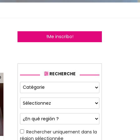
!Me inscribo!
RECHERCHE
Rechercher uniquement dans la
région sélectionnée