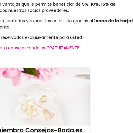
n ventajas que le permite beneficiar de
5%, 10%, 15% de
dos nuestros socios proveedores.
presentados y expuestos en el sitio gracias al
ícono de la tarje
mente.
 reservadas exclusivamente para usted !
arjeta consejos-boda.es GRATUITAMENTE.
miembro Consejos-Boda.es