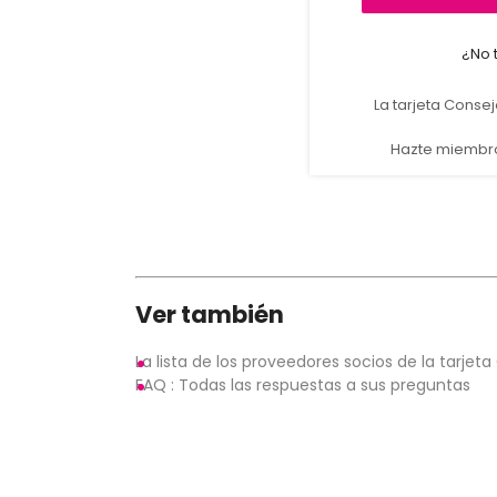
¿No 
La tarjeta Conse
Hazte miembro
Ver también
La lista de los proveedores socios de la tarje
FAQ : Todas las respuestas a sus preguntas