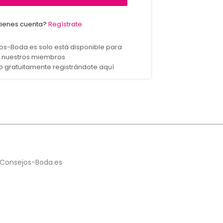
tienes cuenta?
Regístrate
jos-Boda.es solo está disponible para
nuestros miembros
 gratuitamente registrándote aquí
ta Consejos-Boda.es