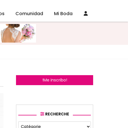
os
Comunidad
Mi Boda
!Me inscribo!
RECHERCHE