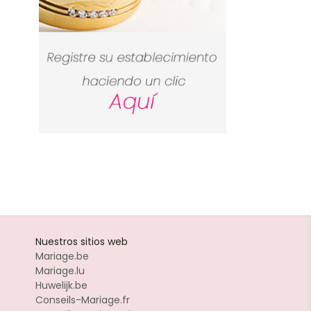
Nuestros sitios web
Mariage.be
Mariage.lu
Huwelijk.be
Conseils-Mariage.fr