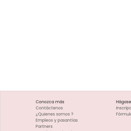
Conozca más
Hágase
Contáctenos
Inscri
¿Quienes somos ?
Fórmula
Empleos y pasantías
Partners