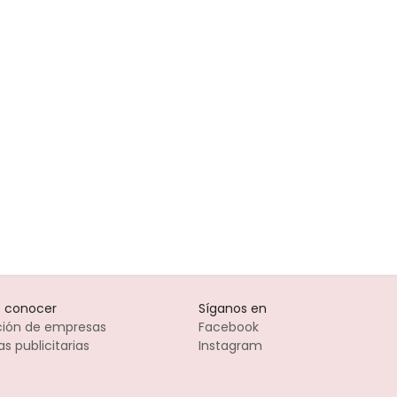
 conocer
Síganos en
pción de empresas
Facebook
s publicitarias
Instagram