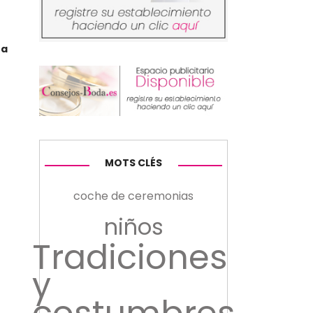
ta
MOTS CLÉS
coche de ceremonias
niños
Tradiciones
y