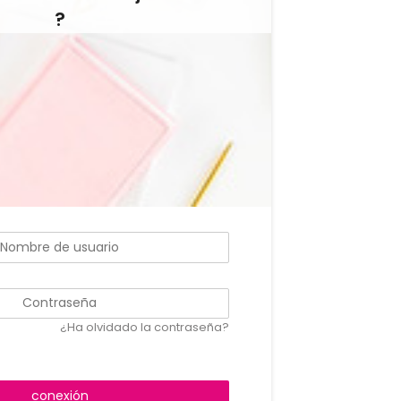
?
¿Ha olvidado la contraseña?
conexión