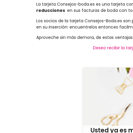
La tarjeta Consejos-boda.es es una tarjeta co
reducciones
en sus facturas de boda con to
Los socios de la tarjeta Consejos-Boda.es son 
en su inserción: encuentrelos entonces facil
Aproveche sin más demora, de estas ventajas
Deseo recibir la t
Usted ya es 