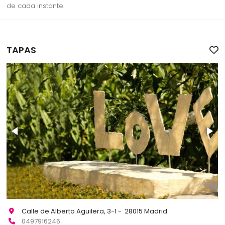
de cada instante.
TAPAS
Calle de Alberto Aguilera, 3-1 - 28015 Madrid
0497916246