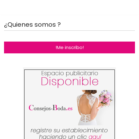
¿Quienes somos ?
!Me inscribo!