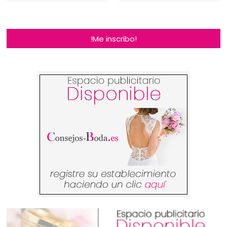
!Me inscribo!