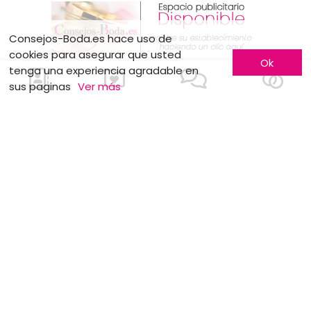
Consejos-Boda.es hace uso de
cookies para asegurar que usted
Ok
tenga una experiencia agradable en
sus paginas
Ver más
MOTS CLÉS
Recepción
Peinado
Música
Decoración
Boda rústica