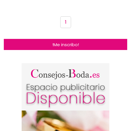
1
!Me inscribo!