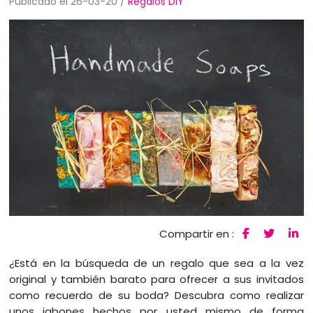
Publicado el 26-03-20 /
Regalos DIY
Compartir en :
¿Está en la búsqueda de un regalo que sea a la vez
original y también barato para ofrecer a sus invitados
como recuerdo de su boda? Descubra como realizar
unos jabones hechos por usted mismo de forma