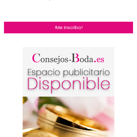
!Me inscribo!