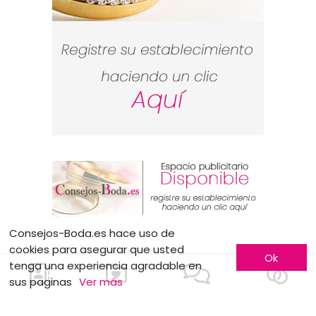
Consejos-Boda.es hace uso de
cookies para asegurar que usted
Ok
tenga una experiencia agradable en
MOTS CLÉS
sus paginas
Ver más
Moda nupcial
Baile