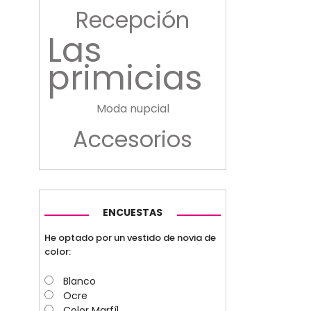
Recepción
Las
primicias
Moda nupcial
Accesorios
ENCUESTAS
He optado por un vestido de novia de
color:
Blanco
Ocre
Color Marfíl