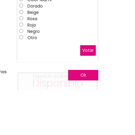
Dorado
Beige
Rosa
Rojo
Negro
Otro
Votar
nas
Ok