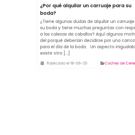
¿Por qué alquilar un carruaje para su
boda?
¿Tiene algunas dudas de alquilar un carruaje
su boda y tiene muchas preguntas con resp
a las calesas de caballos? Aquí algunos moti
del porqué deberían decidirse por una carro
para el día de la boda. Un aspecto inigualab
existe otro [...]
Publicado el 18-06-20
Coches de Cer