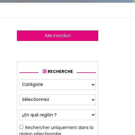
!Me inscribo!
RECHERCHE
Rechercher uniquement dans la
région sélectionnée