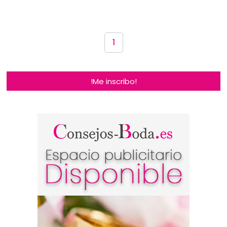
1
!Me inscribo!