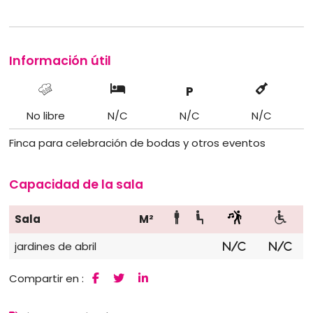
Información útil
P
No libre
N/C
N/C
N/C
Finca para celebración de bodas y otros eventos
Capacidad de la sala
Sala
M²
jardines de abril
N/C
N/C
Compartir en :