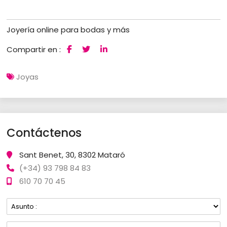
Joyería online para bodas y más
Compartir en :
Joyas
Contáctenos
Sant Benet, 30, 8302 Mataró
(+34) 93 798 84 83
610 70 70 45