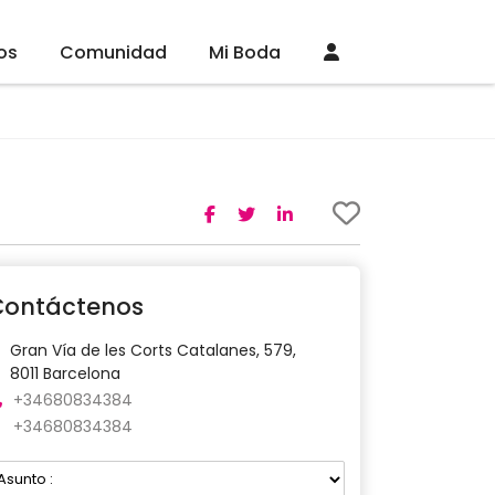
os
Comunidad
Mi Boda
Contáctenos
Gran Vía de les Corts Catalanes, 579,
8011 Barcelona
+34680834384
+34680834384