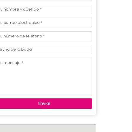
Enviar