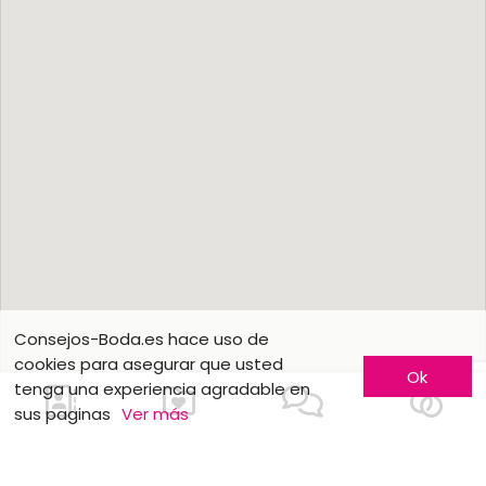
Consejos-Boda.es hace uso de
cookies para asegurar que usted
Ok
tenga una experiencia agradable en
sus paginas
Ver más
Contactarnos
Conozca más
Hágase conocer